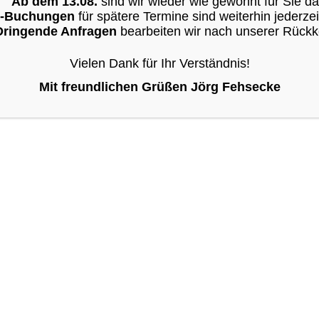
Ab dem 13.08.
sind wir wieder wie gewohnt für Sie da
e-Buchungen
für spätere Termine sind weiterhin jederzei
Dringende Anfragen
bearbeiten wir nach unserer Rückk
Vielen Dank für Ihr Verständnis!
Mit freundlichen Grüßen Jörg Fehsecke