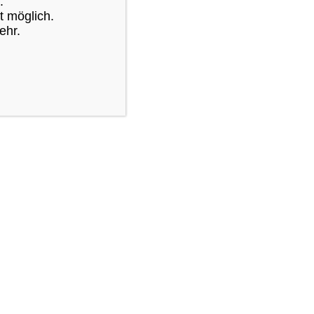
.
t möglich.
Übernachtung möglich
ehr.
Übernachtung nicht möglich